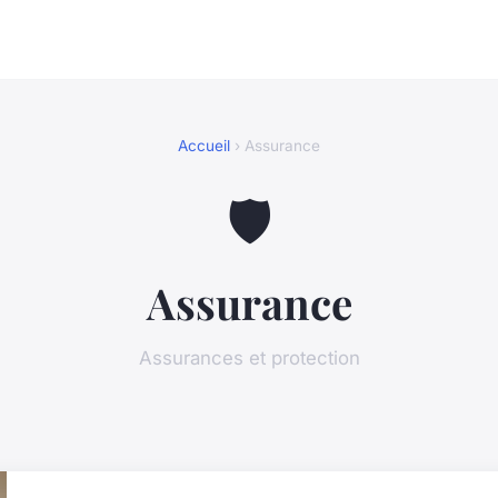
Accueil
› Assurance
🛡️
Assurance
Assurances et protection