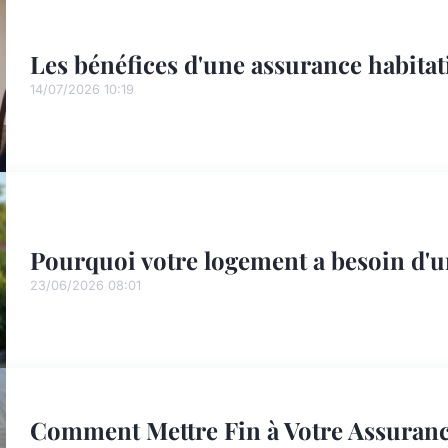
Les bénéfices d'une assurance habita
14/07/2026 10:19
Pourquoi votre logement a besoin d'u
23/06/2026 08:01
Comment Mettre Fin à Votre Assuranc