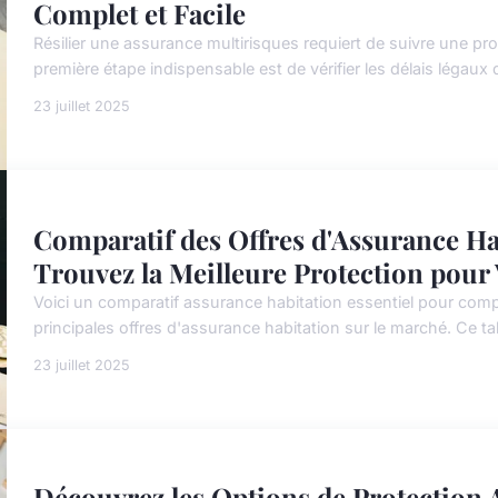
Complet et Facile
Résilier une assurance multirisques requiert de suivre une proc
première étape indispensable est de vérifier les délais légaux de 
23 juillet 2025
Comparatif des Offres d'Assurance Ha
Trouvez la Meilleure Protection pour
Voici un comparatif assurance habitation essentiel pour comp
principales offres d'assurance habitation sur le marché. Ce ta
23 juillet 2025
Découvrez les Options de Protection