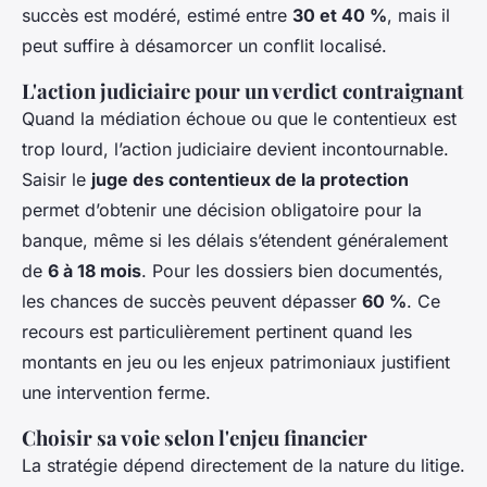
succès est modéré, estimé entre
30 et 40 %
, mais il
peut suffire à désamorcer un conflit localisé.
L'action judiciaire pour un verdict contraignant
Quand la médiation échoue ou que le contentieux est
trop lourd, l’action judiciaire devient incontournable.
Saisir le
juge des contentieux de la protection
permet d’obtenir une décision obligatoire pour la
banque, même si les délais s’étendent généralement
de
6 à 18 mois
. Pour les dossiers bien documentés,
les chances de succès peuvent dépasser
60 %
. Ce
recours est particulièrement pertinent quand les
montants en jeu ou les enjeux patrimoniaux justifient
une intervention ferme.
Choisir sa voie selon l'enjeu financier
La stratégie dépend directement de la nature du litige.